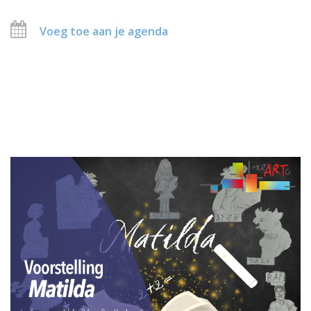
Voeg toe aan je agenda