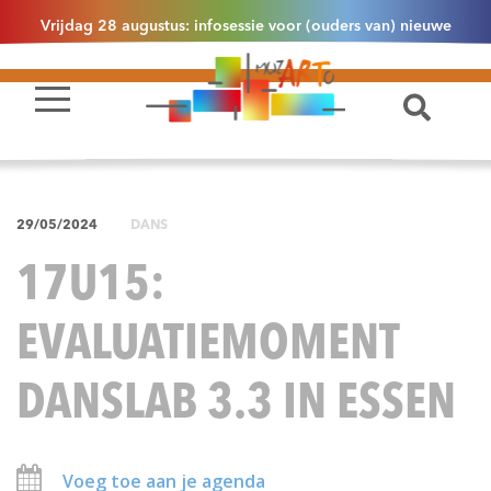
Vrijdag 28 augustus: infosessie voor (ouders van) nieuwe
leerlingen 2.1 om 13u30 in Essen
29/05/2024
DANS
17U15:
EVALUATIEMOMENT
DANSLAB 3.3 IN ESSEN
Voeg toe aan je agenda