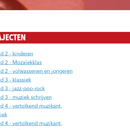
AJECTEN
d 2 - kinderen
d 2 - Mozaïekklas
d 2 - volwassenen en jongeren
d 3 - klassiek
d 3 - jazz-pop-rock
d 3 - muziek schrijven
d 4 - vertolkend muzikant,
siek
d 4 - vertolkend muzikant,