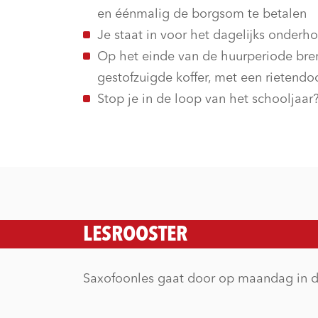
en éénmalig de borgsom te betalen
Je staat in voor het dagelijks onderh
Op het einde van de huurperiode bren
gestofzuigde koffer, met een rietend
Stop je in de loop van het schooljaar?
LESROOSTER
Saxofoonles gaat door op maandag in de