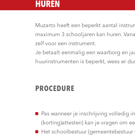
HUREN
Muzarto heeft een beperkt aantal instr
maximum 3 schooljaren kan huren. Vanaf
zelf voor een instrument.
Je betaalt eenmalig een waarborg en jaar
huurinstrumenten is beperkt, wees er dus
PROCEDURE
Pas wanneer je inschrijving volledig in
(korting)attesten) kan je vragen om e
Het schoolbestuur (gemeentebestuur v