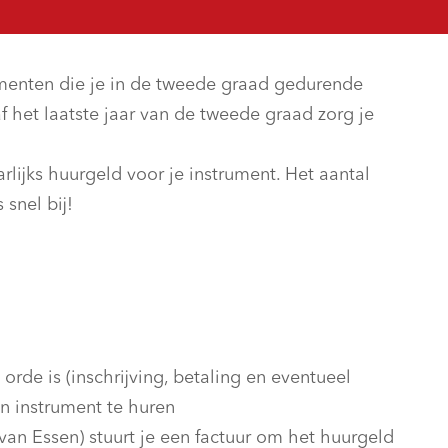
umenten die je in de tweede graad gedurende
 het laatste jaar van de tweede graad zorg je
lijks huurgeld voor je instrument. Het aantal
 snel bij!
 orde is (inschrijving, betaling en eventueel
en instrument te huren
an Essen) stuurt je een factuur om het huurgeld