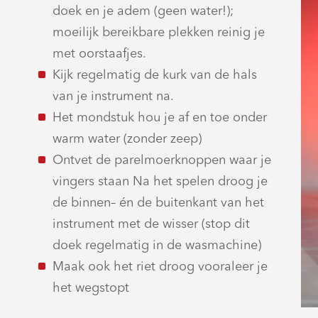
doek en je adem (geen water!);
moeilijk bereikbare plekken reinig je
met oorstaafjes.
Kijk regelmatig de kurk van de hals
van je instrument na.
Het mondstuk hou je af en toe onder
warm water (zonder zeep)
Ontvet de parelmoerknoppen waar je
vingers staan Na het spelen droog je
de binnen– én de buitenkant van het
instrument met de wisser (stop dit
doek regelmatig in de wasmachine)
Maak ook het riet droog vooraleer je
het wegstopt