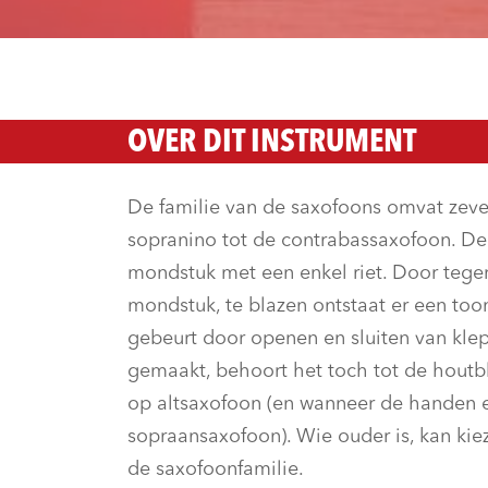
OVER DIT INSTRUMENT
De familie van de saxofoons omvat zev
sopranino tot de contrabassaxofoon. D
mondstuk met een enkel riet. Door tegen
mondstuk, te blazen ontstaat er een to
gebeurt door openen en sluiten van kle
gemaakt, behoort het toch tot de houtbl
op altsaxofoon (en wanneer de handen e
sopraansaxofoon). Wie ouder is, kan kie
de saxofoonfamilie.