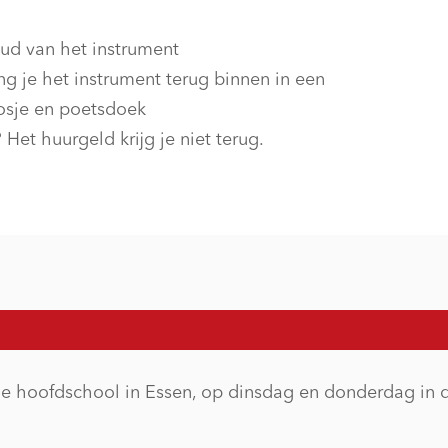
oud van het instrument
g je het instrument terug binnen in een
oosje en poetsdoek
 Het huurgeld krijg je niet terug.
 hoofdschool in Essen, op dinsdag en donderdag in d