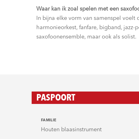
Waar kan ik zoal spelen met een saxofo
In bijna elke vorm van samenspel voelt d
harmonieorkest, fanfare, bigband, jazz
saxofoonensemble, maar ook als solist.
PASPOORT
FAMILIE
Houten blaasinstrument