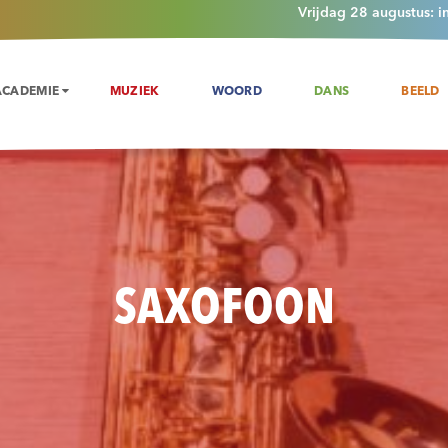
Vrijdag 28 augustus: i
ACADEMIE
MUZIEK
WOORD
DANS
BEELD
SAXOFOON