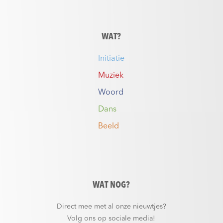
WAT?
Initiatie
Muziek
Woord
Dans
Beeld
WAT NOG?
Direct mee met al onze nieuwtjes?
Volg ons op sociale media!