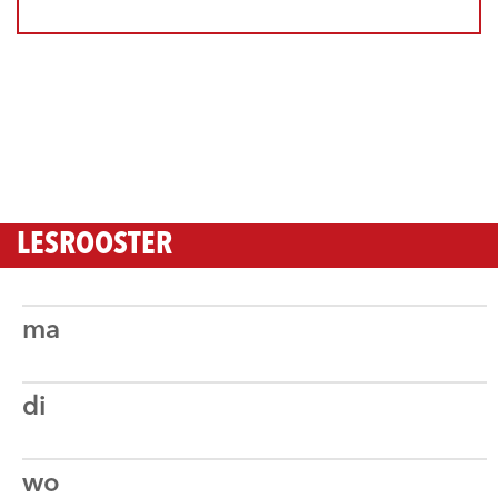
LESROOSTER
ma
di
wo