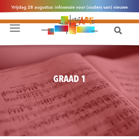
Vrijdag 28 augustus: infosessie voor (ouders van) nieuwe
leerlingen 2.1 om 13u30 in Essen
GRAAD 1