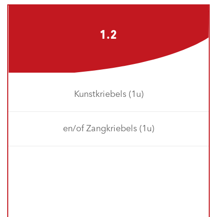
1.2
Kunstkriebels (1u)
en/of Zangkriebels (1u)