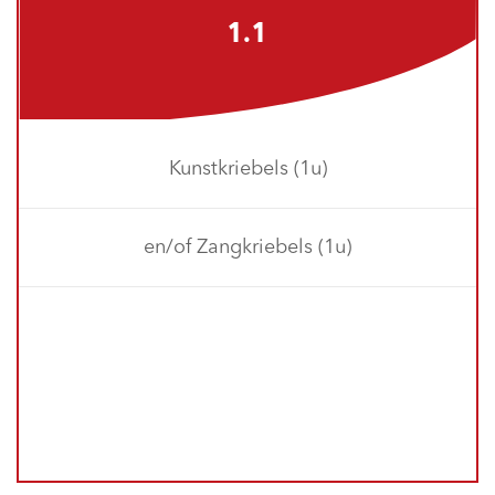
1.1
Kunstkriebels (1u)
en/of Zangkriebels (1u)