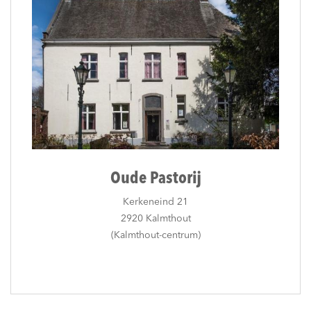
Oude Pastorij
Kerkeneind 21
2920 Kalmthout
(Kalmthout-centrum)