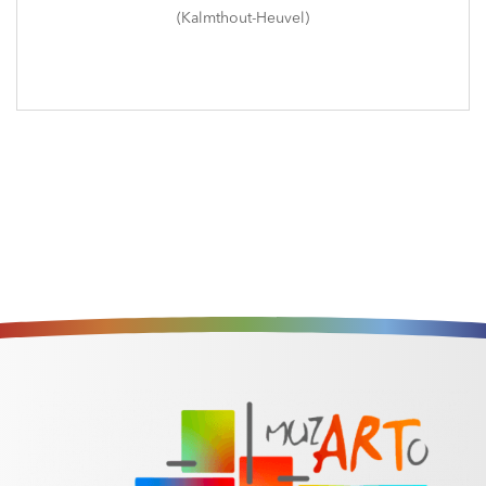
(Kalmthout-Heuvel)