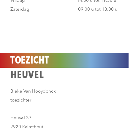
Vrijdag
14.30 u tot 19.30 u
Zaterdag
09.00 u tot 13.00 u
TOEZICHT
HEUVEL
Bieke Van Hooydonck
toezichter
Heuvel 37
2920 Kalmthout