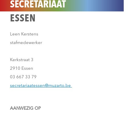
SECRETARIAAT
ESSEN
Leen Kerstens
stafmedewerker
Kerkstraat 3
2910 Essen
03 667 33 79
secretariaatessen@muzarto.be
AANWEZIG OP