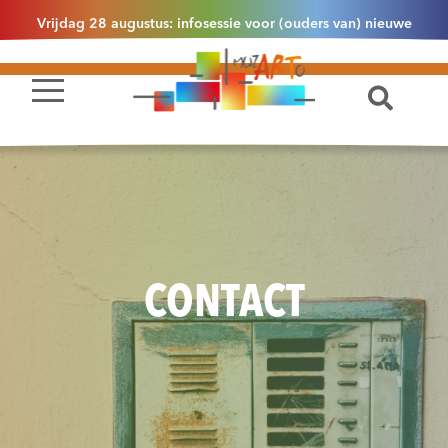
Vrijdag 28 augustus: infosessie voor (ouders van) nieuwe
leerlingen 2.1 om 13u30 in Essen
CONTACT