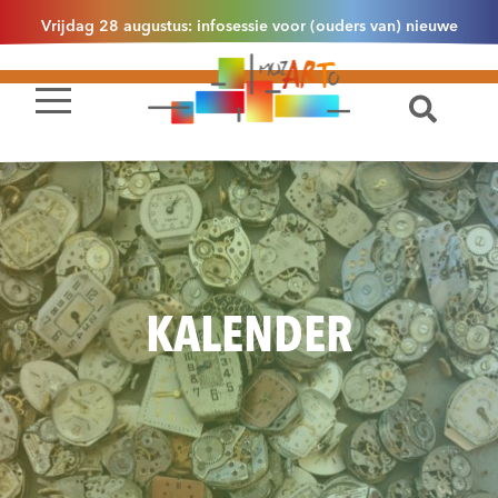
Vrijdag 28 augustus: infosessie voor (ouders van) nieuwe
leerlingen 2.1 om 13u30 in Essen
KALENDER