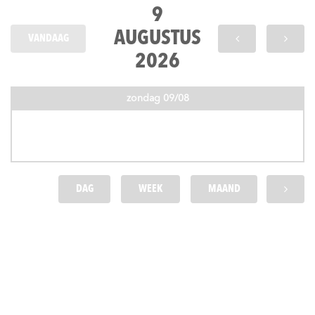
9
AUGUSTUS
VANDAAG
2026
zondag 09/08
DAG
WEEK
MAAND