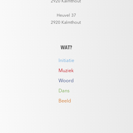
2920 Kalmthout
Heuvel 37
2920 Kalmthout
WAT?
Initiatie
Muziek
Woord
Dans
Beeld